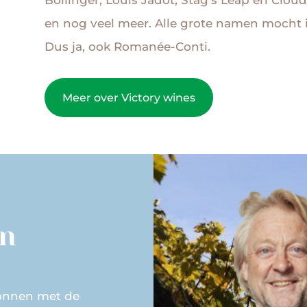
en nog veel meer. Alle grote namen mocht
Dus ja, ook Romanée-Conti.
Meer over Victory wines
jn
gonnen met de