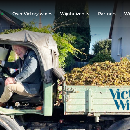
me
Over Victory wines
Wijnhuizen
Partners
Wi