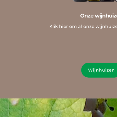
Onze wijnhui
Klik hier om al onze wijnhuiz
Wijnhuizen