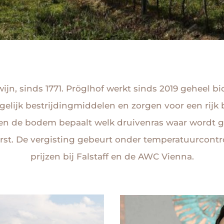
wijn, sinds 1771. Pröglhof werkt sinds 2019 geheel b
ogelijk bestrijdingmiddelen en zorgen voor een ri
 en de bodem bepaalt welk druivenras waar wordt g
rst. De vergisting gebeurt onder temperatuurcontrol
prijzen bij Falstaff en de AWC Vienna.