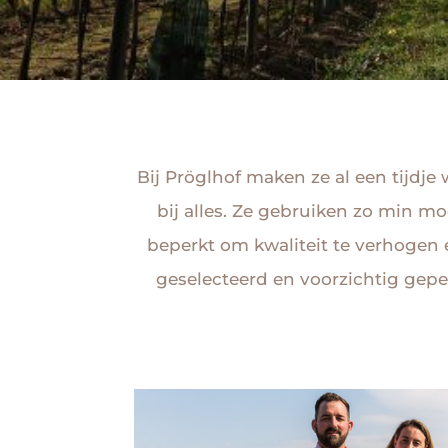
Bij Pröglhof maken ze al een tijdje 
bij alles. Ze gebruiken zo min m
beperkt om kwaliteit te verhogen
geselecteerd en voorzichtig gepe