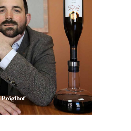
 Pröglhof