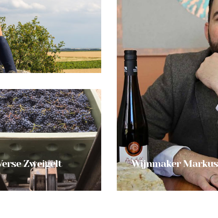
Verse Zweigelt
Wijnmaker Markus