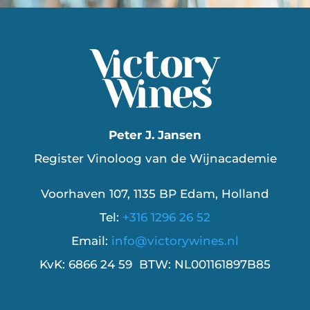
Peter J. Jansen
Register Vinoloog van de Wijnacademie
Voorhaven 107, 1135 BP Edam, Holland
Tel:
+316 1296 26 52
Email:
info@victorywines.nl
KvK: 6866 24 59 BTW: NL001161897B85