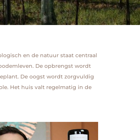
iologisch en de natuur staat centraal
jk bodemleven. De opbrengst wordt
eplant. De oogst wordt zorgvuldig
e. Het huis valt regelmatig in de