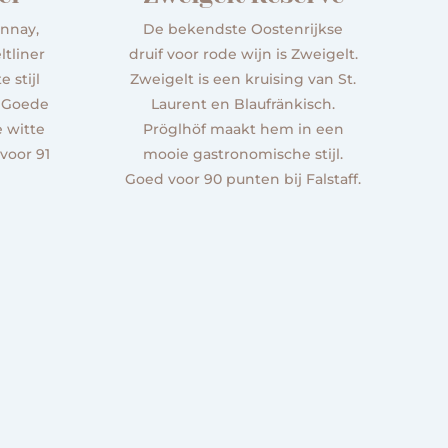
nnay,
De bekendste Oostenrijkse
ltliner
druif voor rode wijn is Zweigelt.
 stijl
Zweigelt is een kruising van St.
. Goede
Laurent en Blaufränkisch.
e witte
Pröglhöf maakt hem in een
 voor 91
mooie gastronomische stijl.
Goed voor 90 punten bij Falstaff.