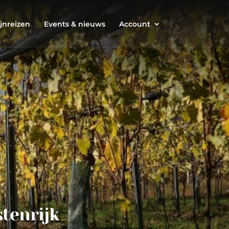
jnreizen
Events & nieuws
Account
tenrijk