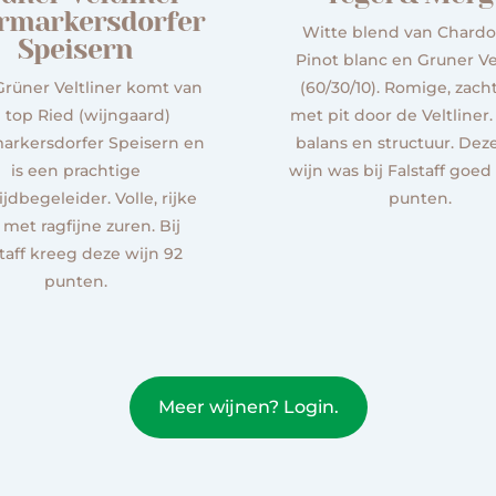
rmarkersdorfer
Witte blend van Chardo
Speisern
Pinot blanc en Gruner Ve
rüner Veltliner komt van
(60/30/10). Romige, zachte
 top Ried (wijngaard)
met pit door de Veltliner
rkersdorfer Speisern en
balans en structuur. Dez
is een prachtige
wijn was bij Falstaff goed
jdbegeleider. Volle, rijke
punten.
l met ragfijne zuren. Bij
taff kreeg deze wijn 92
punten.
Meer wijnen? Login.