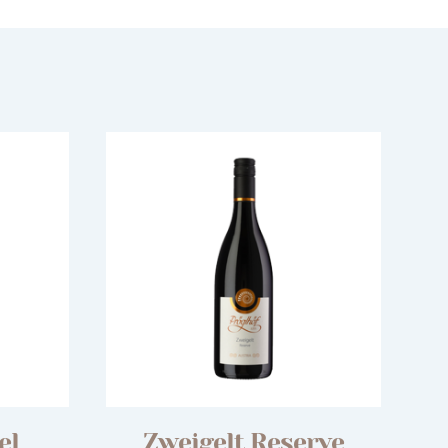
el
Zweigelt Reserve