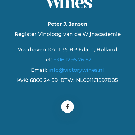
Peter J. Jansen
Register Vinoloog van de Wijnacademie
Voorhaven 107, 1135 BP Edam, Holland
Tel:
+316 1296 26 52
Email:
info@victorywines.nl
KvK: 6866 24 59 BTW: NL001161897B85