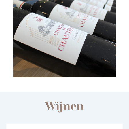
Nieuwe tekst
Wijnen