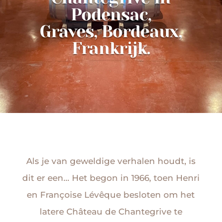
Podensac,
Graves, Bordeaux,
Frankrijk.
Als je van geweldige verhalen houdt, is
dit er een… Het begon in 1966, toen Henri
en Françoise Lévêque besloten om het
latere Château de Chantegrive te