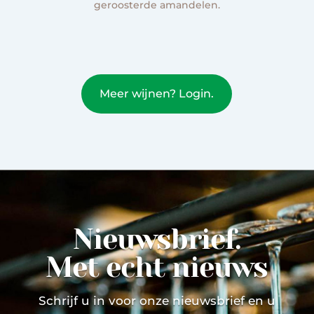
geroosterde amandelen.
Meer wijnen? Login.
Nieuwsbrief.
Met echt nieuws
Schrijf u in voor onze nieuwsbrief en u