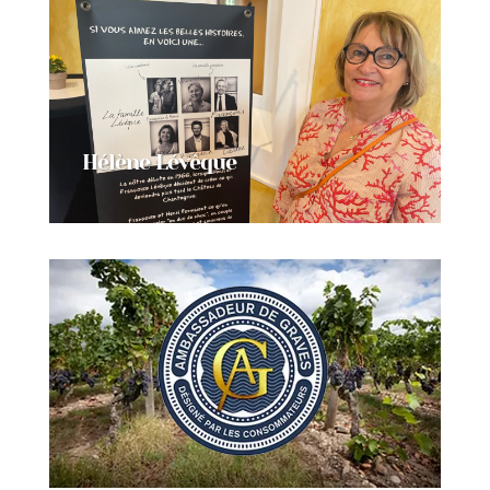
Hélène Lévêque
Nieuwe tekst