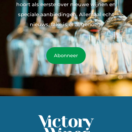
hoort als eerste over nieuwe wijnen en
speciale aanbiedingen. Allemaal echt
nieuws, fake is er al genoeg!
Abonneer