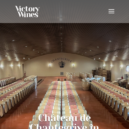
Château de
Chantegrive in